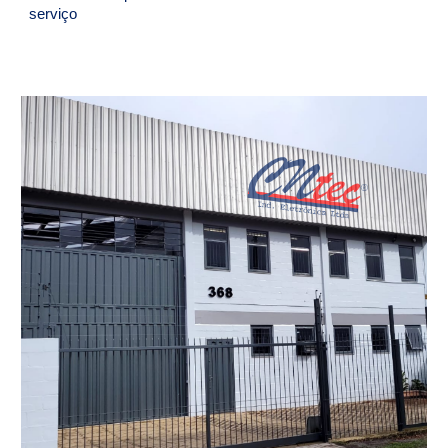
serviço
s