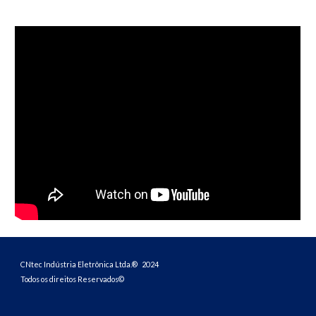
CNtec Indústria Eletrônica Ltda.® 202
4
Todos os direitos Reservados©